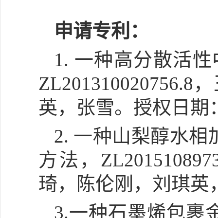
申请专利：
1. 一种高分散
ZL2013100207
英，张雪。授权日期：20
2. 一种山梨醇水
方法，ZL201510
琦，陈伦刚，刘琪英，翁
3.一种石墨烯包裹