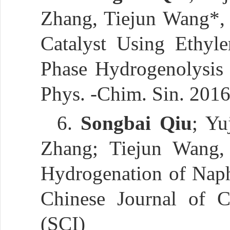
Zhang, Tiejun Wang*, 
Catalyst Using Ethyle
Phase Hydrogenolysis 
Phys. -Chim. Sin. 2016
6.
Songbai Qiu
; Yu
Zhang; Tiejun Wang,
Hydrogenation of Naph
Chinese Journal of C
(SCI)