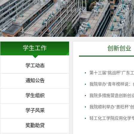
学生工作
创新创业
学工动态
第十三届“挑战杯”广东
通知公告
我院举办“青年榜样说：
学生组织
我院多措施营造创新创
我院顺利举办“景旺杯”
学子风采
轻工化工学院应用化学
奖勤助贷