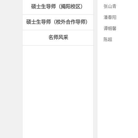
张山青
硕士生导师（揭阳校区）
潘春阳
硕士生导师（校外合作导师）
谭帼馨
名师风采
陈超