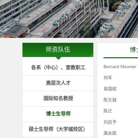
师资队伍
博
Bernard Meunier
各系（中心）、室教职工
何军
高层次人才
易国斌
国际知名教授
陈文铖
陈迁
博士生导师
刘启予
硕士生导师（大学城校区）
唐永超