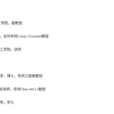
学院，副教授
，合作导师
Lukas J Goossen
教授
工学院，讲师
学，博士，导师江焕峰教授
合培养，导师
Chao-Jun Li
教授
学，学士