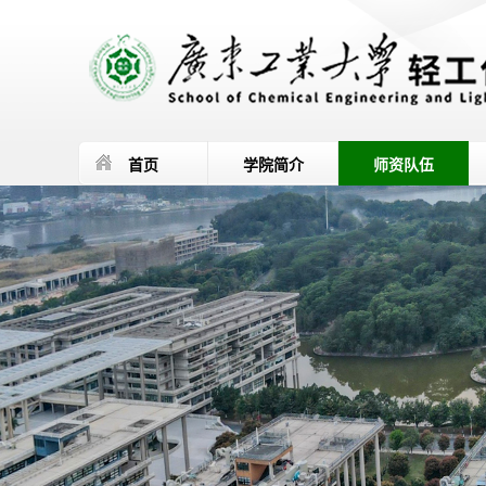
首页
学院简介
师资队伍