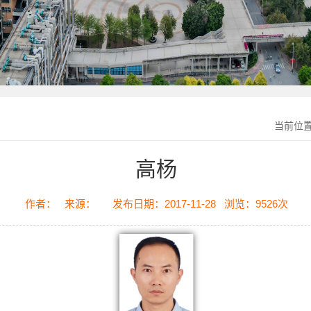
当前位置
高杨
作者：
来源：
发布日期：2017-11-28
浏览：
9526
次