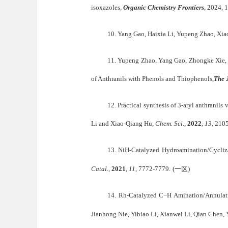
isoxazoles,
Organic Chemistry Frontiers
, 2024, 
10.
Yang Gao, Haixia Li, Yupeng Zhao, Xiao
11.
Yupeng Zhao, Yang Gao, Zhongke Xie, 
of Anthranils with Phenols and Thiophenols,
The 
12.
Practical synthesis of 3-aryl anthranils 
Li and Xiao-Qiang Hu,
Chem. Sci
.,
2022
,
13
, 210
13.
NiH-Catalyzed Hydroamination/
Cycli
Catal
.,
2021
,
11
, 7772-7779.
(
一区
)
14.
Rh-Catalyzed C−H Amination/Annulati
Jianhong Nie, Yibiao Li, Xianwei Li, Qian Chen