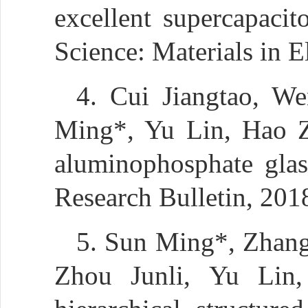
excellent supercapacit
Science: Materials in 
4. Cui Jiangtao, W
Ming*, Yu Lin, Hao Zh
aluminophosphate glas
Research Bulletin, 201
5. Sun Ming*, Zhang
Zhou Junli, Yu Lin