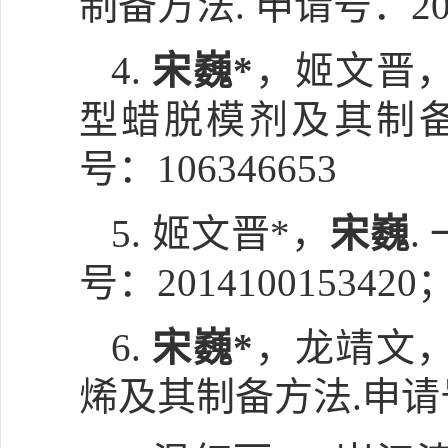
制备方法. 申请号：2016
4.
宋巍*
，姬文晋，
型蜡脱模剂及其制
号：106346653
5. 姬文晋*，
宋巍
.
号：2014100153420
6.
宋巍*
，龙靖文，
烯及其制备方法.申请号： 