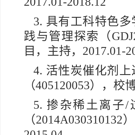
2017.01-2018.12
3. 具有工科特
践与管理探索（GDJ
目，主持，2017.01-20
4. 活性炭催化
（405120053），
5.
掺杂稀土离子
（2014A03031
2015.04