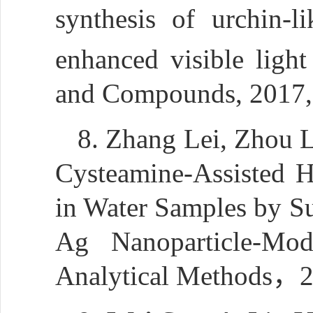
synthesis of urchin-l
enhanced visible light
and Compounds, 2017,
8. Zhang Lei, Zhou L
Cysteamine-Assisted H
in Water Samples by S
Ag Nanoparticle-Mod
Analytical Method