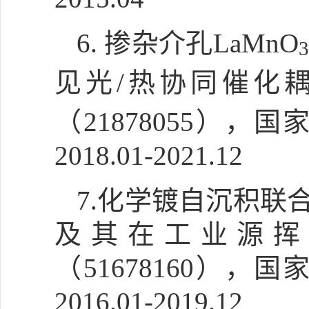
6.
掺杂介孔
LaMnO
3
见光/热协同催化
（21878055），
国
2018.01-2021.12
7.化学镀自沉积
及其在工业源挥
（51678160）
2016.01-2019.12