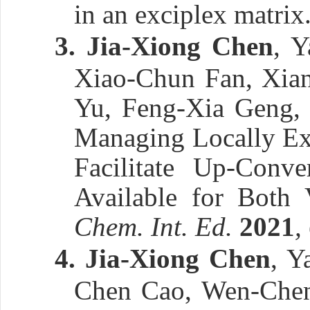
in an exciplex matrix
3.
Jia-Xiong Chen
, 
Xiao-Chun Fan, Xian
Yu, Feng-Xia Geng,
Managing Locally Exc
Facilitate Up-Conv
Available for Both
Chem. Int. Ed.
2021
,
4.
Jia-Xiong Chen
, Y
Chen Cao, Wen-Chen