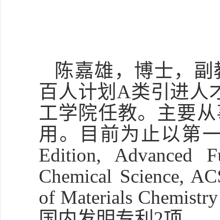
陈嘉雄，博士，副
百人计划
A
类引进人
工学院任教。
主要从
用。
目前为止以第
Edition, Advanced Fu
Chemical Science, ACS
of Materials Chemistry
国内发明专利
2
项