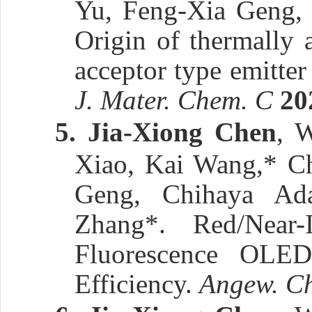
Yu, Feng-Xia Geng,
Origin of thermally 
acceptor type emitter
J. Mater. Chem. C
20
5.
Jia-Xiong Chen
, 
Xiao, Kai Wang,* Ch
Geng, Chihaya Ad
Zhang*. Red/Near-
Fluorescence OLE
Efficiency.
Angew. Ch