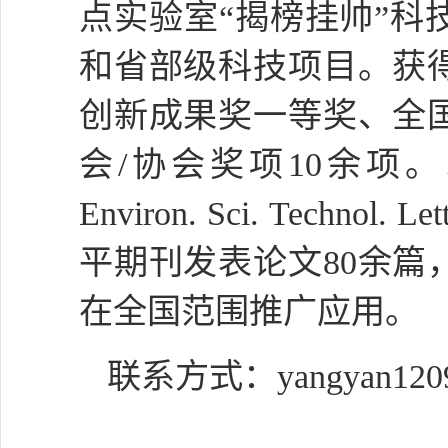
点实验室
“揭榜挂帅”
和省部级科技项目。获
创新成果奖一等奖、全
会
/
协会奖项
10
余项。
Environ. Sci. Technol. Lett
平期刊发表论文
80
余篇
在全国范围推广应用。
联系方式：
yangyan120